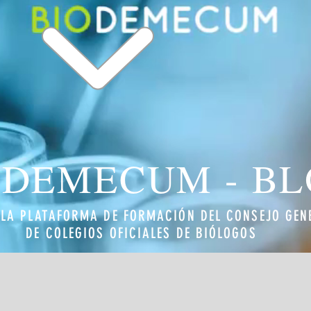
ODEMECUM - B
 LA PLATAFORMA DE FORMACIÓN DEL CONSEJO GEN
DE COLEGIOS OFICIALES DE BIÓLOGOS