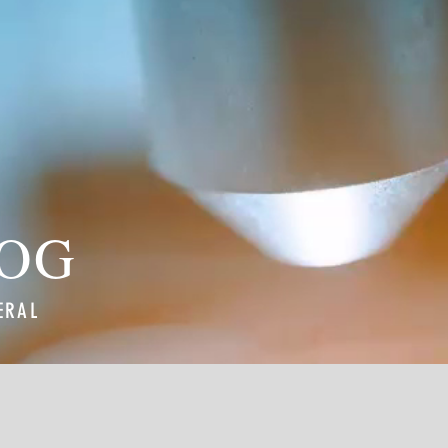
LOG
ERAL