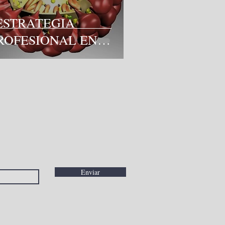
ESTRATEGIA
ROFESIONAL EN
IEMPOS DE CRISIS”
Enviar