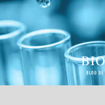
BI
BLOG DE