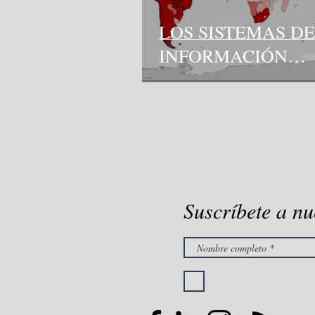
LOS SISTEMAS DE
INFORMACIÓN
GEOGRÁFICA CO
HERRAMIENTA P
EL ANÁLISIS Y
CONTROL DE LAS
EPIDEMIAS
Suscríbete a nu
Acepto los términos y co