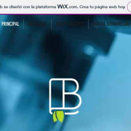
b se diseñó con la plataforma
.com
. Crea tu página web hoy.
PRINCIPAL
ARTÍCULOS
EQUIPO DOCENTE
PORTAL BIODEMECUM